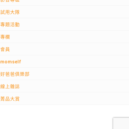
試用大隊
專題活動
專欄
會員
momself
好爸爸俱樂部
線上雜誌
菁品大賞