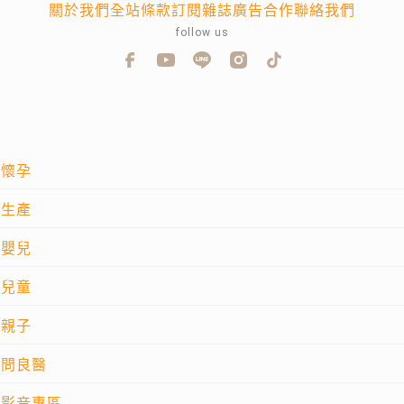
關於我們
全站條款
訂閱雜誌
廣告合作
聯絡我們
follow us
懷孕
生產
嬰兒
兒童
親子
問良醫
影音專區