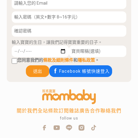
輸入寶寶的生日，讓我們記得寶寶重要的日子。
您同意我們的
條款及細則條件
和
隱私政策
。
送出
Facebook 帳號快速登入
關於我們
全站條款
訂閱雜誌
廣告合作
聯絡我們
follow us