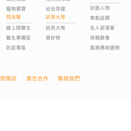
封面人物
寵物寶寶
幼兒保健
問良醫
試用大隊
焦點話題
線上問醫生
試用大隊
名人部落客
醫生專欄區
買好物
母親群像
防疫專區
風格媽咪選物
訂閱雜誌
廣告合作
聯絡我們