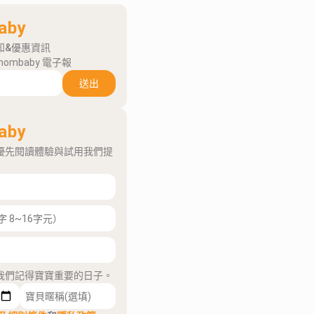
aby
知&優惠資訊
mombaby 電子報
送出
aby
優先閱讀體驗與試用我們提
我們記得寶寶重要的日子。