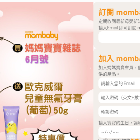
訂閱 momb
定期收到最新母嬰新
輸入Email 即可訂閱 
加入 momb
加入媽媽寶寶會員，
供的產品。
輸入寶寶的生日，讓