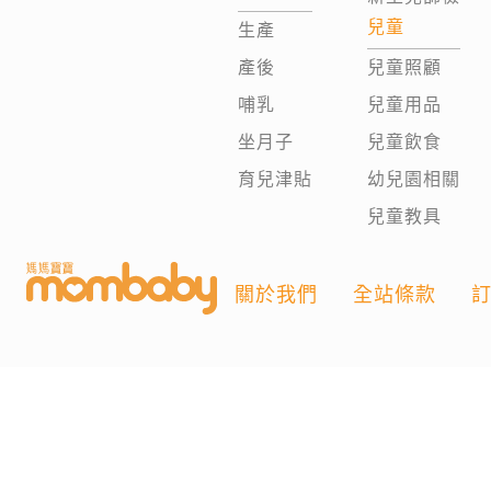
兒童
生產
產後
兒童照顧
哺乳
兒童用品
坐月子
兒童飲食
育兒津貼
幼兒園相關
兒童教具
關於我們
全站條款