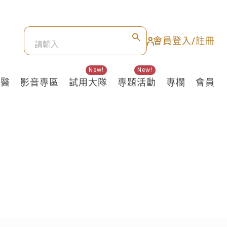
會員登入/註冊
New!
New!
良醫
影音專區
試用大隊
專題活動
專欄
會員