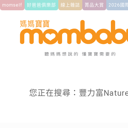
momself
好爸爸俱樂部
線上雜誌
菁品大賞
2026
您正在搜尋：豐力富Natur