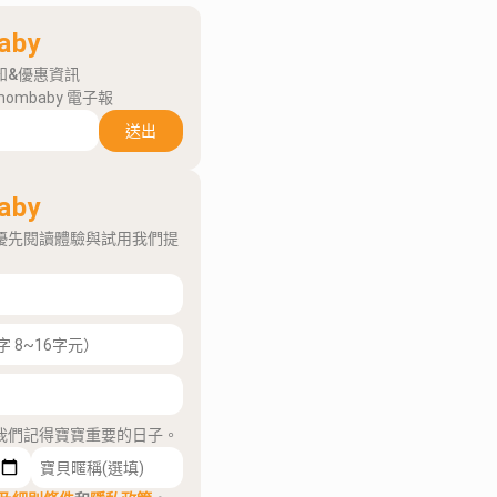
aby
知&優惠資訊
mombaby 電子報
送出
aby
優先閱讀體驗與試用我們提
我們記得寶寶重要的日子。