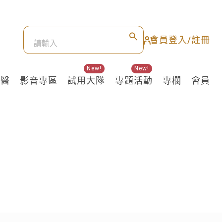
會員登入/註冊
New!
New!
良醫
影音專區
試用大隊
專題活動
專欄
會員