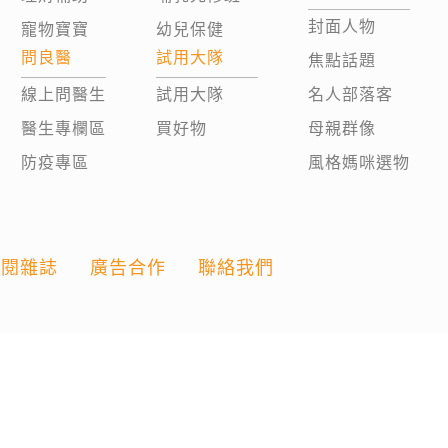
封面人物
寵物寶寶
幼兒保健
問良醫
試用大隊
焦點話題
線上問醫生
試用大隊
名人部落客
醫生專欄區
買好物
母親群像
防疫專區
風格媽咪選物
訂閱雜誌
廣告合作
聯絡我們