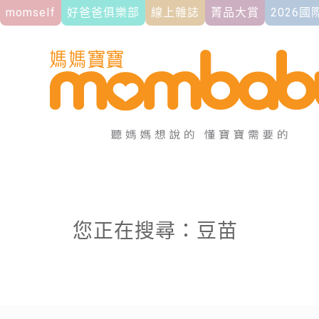
momself
好爸爸俱樂部
線上雜誌
菁品大賞
2026
您正在搜尋：豆苗