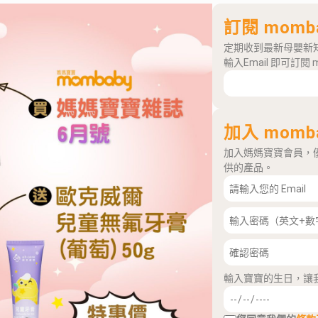
訂閱 momb
定期收到最新母嬰新
輸入Email 即可訂閱 
加入 momb
加入媽媽寶寶會員，
供的產品。
輸入寶寶的生日，讓