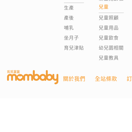
兒童
生產
產後
兒童照顧
哺乳
兒童用品
坐月子
兒童飲食
育兒津貼
幼兒園相關
兒童教具
關於我們
全站條款