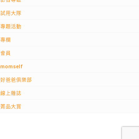
試用大隊
專題活動
專欄
會員
momself
好爸爸俱樂部
線上雜誌
菁品大賞