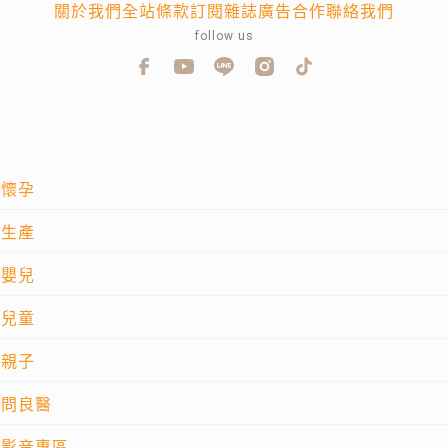
關於我們
全站條款
訂閱雜誌
廣告合作
聯絡我們
follow us
懷孕
生產
嬰兒
兒童
親子
問良醫
影音專區