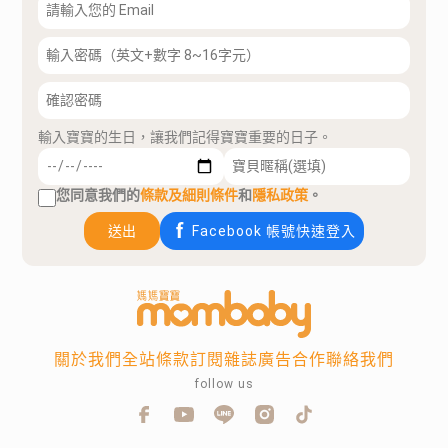
輸入寶寶的生日，讓我們記得寶寶重要的日子。
您同意我們的
條款及細則條件
和
隱私政策
。
送出
Facebook 帳號快速登入
關於我們
全站條款
訂閱雜誌
廣告合作
聯絡我們
follow us