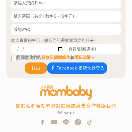
輸入寶寶的生日，讓我們記得寶寶重要的日子。
您同意我們的
條款及細則條件
和
隱私政策
。
送出
Facebook 帳號快速登入
關於我們
全站條款
訂閱雜誌
廣告合作
聯絡我們
follow us