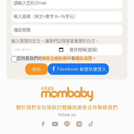
輸入寶寶的生日，讓我們記得寶寶重要的日子。
您同意我們的
條款及細則條件
和
隱私政策
。
送出
Facebook 帳號快速登入
關於我們
全站條款
訂閱雜誌
廣告合作
聯絡我們
follow us