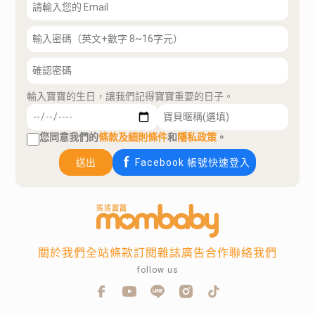
輸入寶寶的生日，讓我們記得寶寶重要的日子。
您同意我們的
條款及細則條件
和
隱私政策
。
送出
Facebook 帳號快速登入
關於我們
全站條款
訂閱雜誌
廣告合作
聯絡我們
follow us