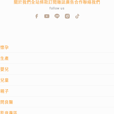
關於我們
全站條款
訂閱雜誌
廣告合作
聯絡我們
follow us
懷孕
生產
嬰兒
兒童
親子
問良醫
影音專區