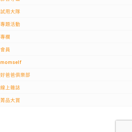
試用大隊
專題活動
專欄
會員
momself
好爸爸俱樂部
線上雜誌
菁品大賞