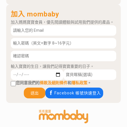
加入 mombaby
加入媽媽寶寶會員，優先閱讀體驗與試用我們提供的產品。
輸入寶寶的生日，讓我們記得寶寶重要的日子。
您同意我們的
條款及細則條件
和
隱私政策
。
送出
Facebook 帳號快速登入