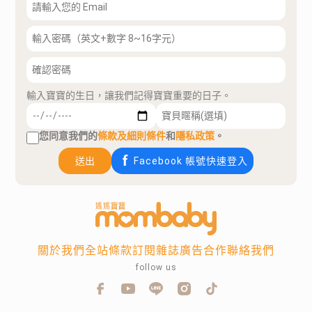
輸入寶寶的生日，讓我們記得寶寶重要的日子。
您同意我們的
條款及細則條件
和
隱私政策
。
送出
Facebook 帳號快速登入
關於我們
全站條款
訂閱雜誌
廣告合作
聯絡我們
follow us