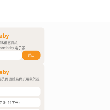
aby
知&優惠資訊
mombaby 電子報
送出
aby
優先閱讀體驗與試用我們提