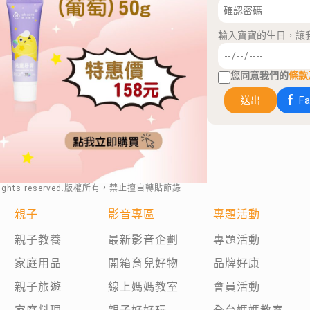
輸入寶寶的生日，讓
您同意我們的
條款
送出
F
rights reserved.版權所有，禁止擅自轉貼節錄
親子
影音專區
專題活動
親子教養
最新影音企劃
專題活動
家庭用品
開箱育兒好物
品牌好康
親子旅遊
線上媽媽教室
會員活動