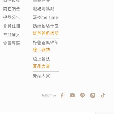
徵件投稿
美容保養
問卷調查
職場媽媽經
得獎公告
深夜me time
會員註冊
媽媽包裝什麼
好爸爸俱樂部
會員登入
好爸爸俱樂部
會員專區
線上雜誌
線上雜誌
菁品大賞
菁品大賞
follow us