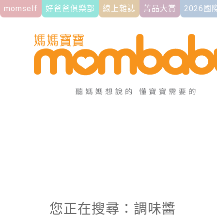
momself
好爸爸俱樂部
線上雜誌
菁品大賞
2026
您正在搜尋：調味醬