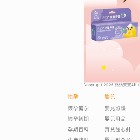
Copyright
2026
.媽媽寶寶All 
懷孕
嬰兒
懷孕備孕
嬰兒照護
懷孕初期
嬰兒用品
孕期百科
育兒強心針