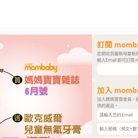
訂閱 momb
定期收到最新母嬰新
輸入Email 即可訂閱 
加入 momb
加入媽媽寶寶會員，
供的產品。