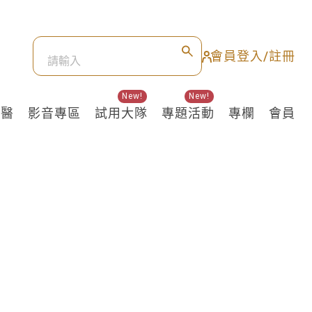
會員登入/註冊
New!
New!
良醫
影音專區
試用大隊
專題活動
專欄
會員