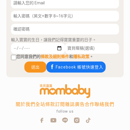
輸入寶寶的生日，讓我們記得寶寶重要的日子。
您同意我們的
條款及細則條件
和
隱私政策
。
送出
Facebook 帳號快速登入
關於我們
全站條款
訂閱雜誌
廣告合作
聯絡我們
follow us