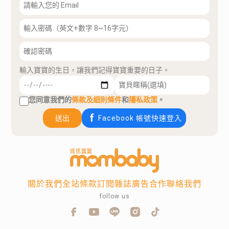
輸入寶寶的生日，讓我們記得寶寶重要的日子。
您同意我們的
條款及細則條件
和
隱私政策
。
送出
Facebook 帳號快速登入
關於我們
全站條款
訂閱雜誌
廣告合作
聯絡我們
follow us