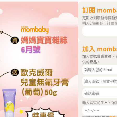
訂閱 momb
定期收到最新母嬰新
輸入Email 即可訂閱 
加入 momb
加入媽媽寶寶會員，
供的產品。
輸入寶寶的生日，讓