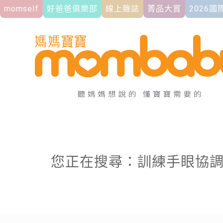
momself
好爸爸俱樂部
線上雜誌
菁品大賞
2026
您正在搜尋：訓練手眼協