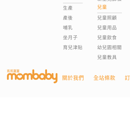
兒童
生產
產後
兒童照顧
哺乳
兒童用品
坐月子
兒童飲食
育兒津貼
幼兒園相關
兒童教具
關於我們
全站條款