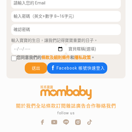
輸入寶寶的生日，讓我們記得寶寶重要的日子。
您同意我們的
條款及細則條件
和
隱私政策
。
送出
Facebook 帳號快速登入
關於我們
全站條款
訂閱雜誌
廣告合作
聯絡我們
follow us