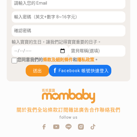
輸入寶寶的生日，讓我們記得寶寶重要的日子。
您同意我們的
條款及細則條件
和
隱私政策
。
送出
Facebook 帳號快速登入
關於我們
全站條款
訂閱雜誌
廣告合作
聯絡我們
follow us