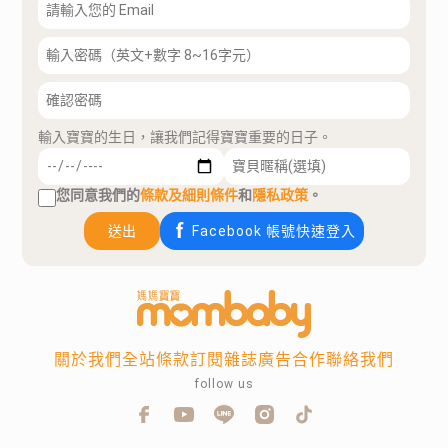
輸入寶寶的生日，讓我們記得寶寶重要的日子。
您同意我們的
條款及細則條件
和
隱私政策
。
送出
Facebook 帳號快速登入
關於我們
全站條款
訂閱雜誌
廣告合作
聯絡我們
follow us