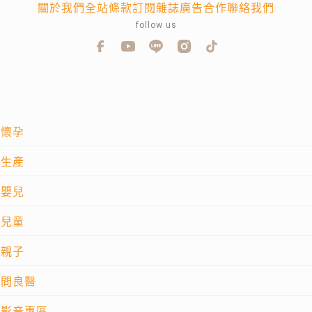
關於我們
全站條款
訂閱雜誌
廣告合作
聯絡我們
follow us
懷孕
生產
嬰兒
兒童
親子
問良醫
影音專區