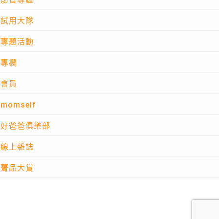
試用大隊
專題活動
專欄
會員
momself
好爸爸俱樂部
線上雜誌
菁品大賞