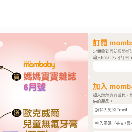
訂閱 momb
定期收到最新母嬰新
輸入Email 即可訂閱 
加入 momb
加入媽媽寶寶會員，
供的產品。