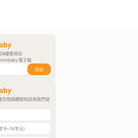
aby
知&優惠資訊
mombaby 電子報
送出
aby
優先閱讀體驗與試用我們提