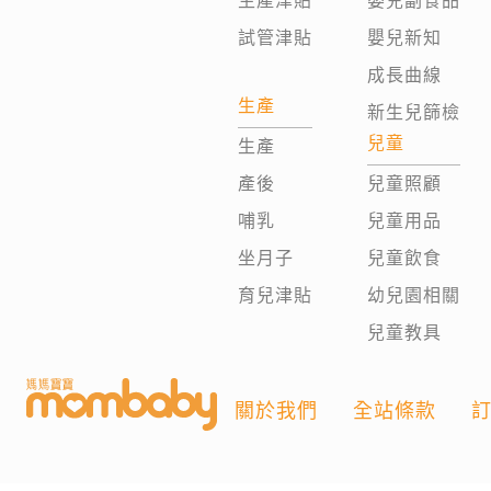
生產津貼
嬰兒副食品
試管津貼
嬰兒新知
成長曲線
生產
新生兒篩檢
兒童
生產
產後
兒童照顧
哺乳
兒童用品
坐月子
兒童飲食
育兒津貼
幼兒園相關
兒童教具
關於我們
全站條款