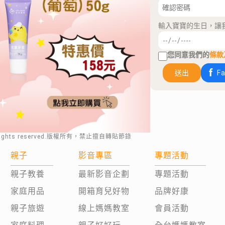
輸入寶寶的生日，讓
您同意我們的
條款
送出
F
rights reserved.版權所有，禁止擅自轉貼節錄
親子
影音專區
專題活動
親子教養
最新影音企劃
專題活動
家庭用品
開箱育兒好物
品牌好康
親子旅遊
線上媽媽教室
會員活動