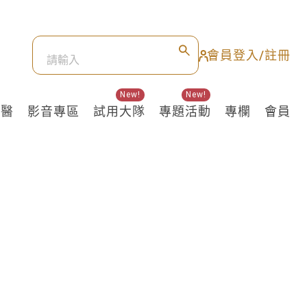
會員登入/註冊
New!
New!
良醫
影音專區
試用大隊
專題活動
專欄
會員