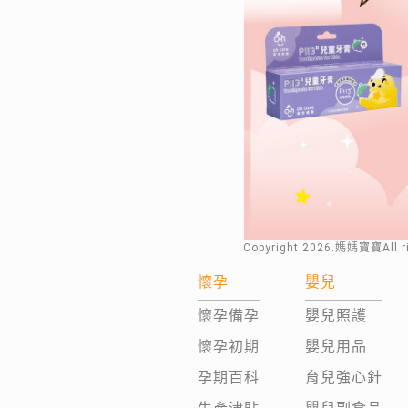
Copyright
2026
.媽媽寶寶All 
懷孕
嬰兒
懷孕備孕
嬰兒照護
懷孕初期
嬰兒用品
孕期百科
育兒強心針