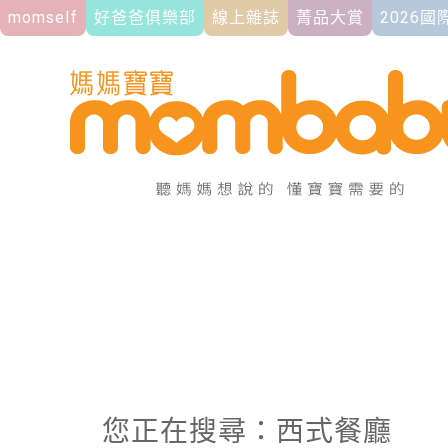
momself
好爸爸俱樂部
線上雜誌
菁品大賞
2026
您正在搜尋：西式餐廳