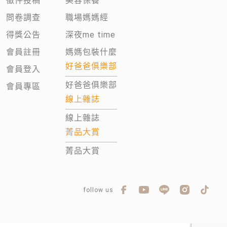
徵件投稿
美容保養
問卷調查
職場媽媽經
得獎公告
深夜me time
會員註冊
媽媽包裝什麼
好爸爸俱樂部
會員登入
好爸爸俱樂部
會員專區
線上雜誌
線上雜誌
菁品大賞
菁品大賞
follow us