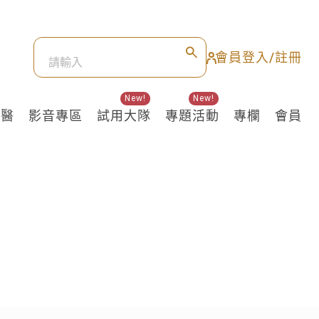
會員登入/註冊
New!
New!
良醫
影音專區
試用大隊
專題活動
專欄
會員