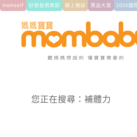
momself
好爸爸俱樂部
線上雜誌
菁品大賞
2026
您正在搜尋：補體力