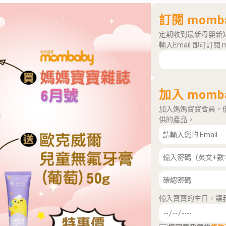
訂閱 momb
定期收到最新母嬰新
輸入Email 即可訂閱 
加入 momb
加入媽媽寶寶會員，
供的產品。
輸入寶寶的生日，讓