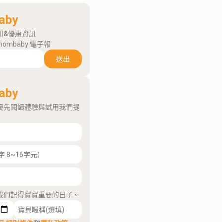
aby
知&優惠資訊
mombaby 電子報
送出
aby
優先閱讀體驗與試用我們提
我們記得寶寶重要的日子。