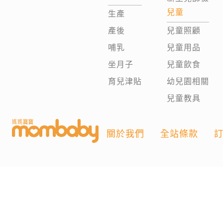
兒童
生產
產後
兒童照顧
哺乳
兒童用品
坐月子
兒童飲食
育兒津貼
幼兒園相關
兒童教具
關於我們
全站條款