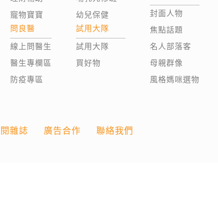
封面人物
寵物寶寶
幼兒保健
問良醫
試用大隊
焦點話題
線上問醫生
試用大隊
名人部落客
醫生專欄區
買好物
母親群像
防疫專區
風格媽咪選物
訂閱雜誌
廣告合作
聯絡我們