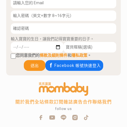
輸入寶寶的生日，讓我們記得寶寶重要的日子。
您同意我們的
條款及細則條件
和
隱私政策
。
送出
Facebook 帳號快速登入
關於我們
全站條款
訂閱雜誌
廣告合作
聯絡我們
follow us