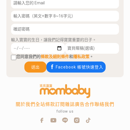
輸入寶寶的生日，讓我們記得寶寶重要的日子。
您同意我們的
條款及細則條件
和
隱私政策
。
送出
Facebook 帳號快速登入
關於我們
全站條款
訂閱雜誌
廣告合作
聯絡我們
follow us