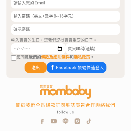
輸入寶寶的生日，讓我們記得寶寶重要的日子。
您同意我們的
條款及細則條件
和
隱私政策
。
送出
Facebook 帳號快速登入
關於我們
全站條款
訂閱雜誌
廣告合作
聯絡我們
follow us