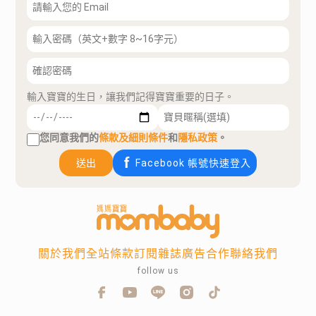
輸入寶寶的生日，讓我們記得寶寶重要的日子。
您同意我們的
條款及細則條件
和
隱私政策
。
送出
Facebook 帳號快速登入
關於我們
全站條款
訂閱雜誌
廣告合作
聯絡我們
follow us