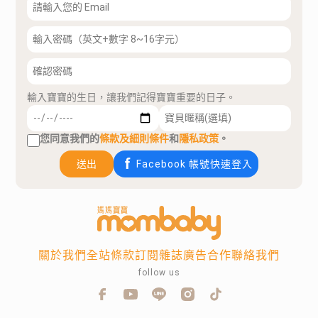
輸入寶寶的生日，讓我們記得寶寶重要的日子。
您同意我們的
條款及細則條件
和
隱私政策
。
送出
Facebook 帳號快速登入
關於我們
全站條款
訂閱雜誌
廣告合作
聯絡我們
follow us