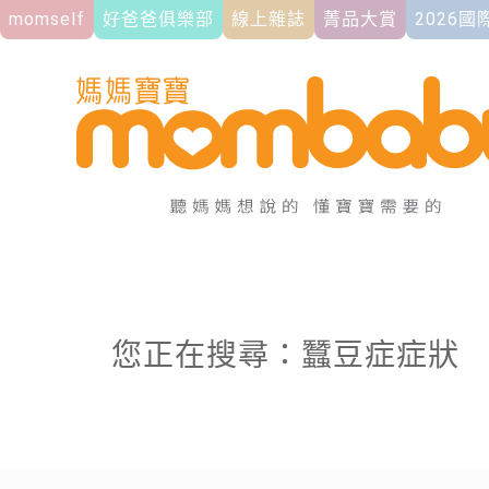
momself
好爸爸俱樂部
線上雜誌
菁品大賞
2026
您正在搜尋：蠶豆症症狀