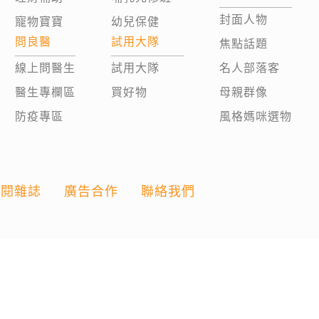
封面人物
寵物寶寶
幼兒保健
問良醫
試用大隊
焦點話題
線上問醫生
試用大隊
名人部落客
醫生專欄區
買好物
母親群像
防疫專區
風格媽咪選物
訂閱雜誌
廣告合作
聯絡我們