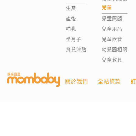
兒童
生產
產後
兒童照顧
哺乳
兒童用品
坐月子
兒童飲食
育兒津貼
幼兒園相關
兒童教具
關於我們
全站條款