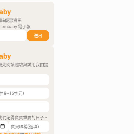
aby
知&優惠資訊
mombaby 電子報
送出
aby
優先閱讀體驗與試用我們提
我們記得寶寶重要的日子。