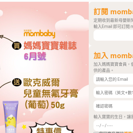
訂閱 momb
定期收到最新母嬰新
輸入Email 即可訂閱 
加入 momb
加入媽媽寶寶會員，
供的產品。
輸入寶寶的生日，讓