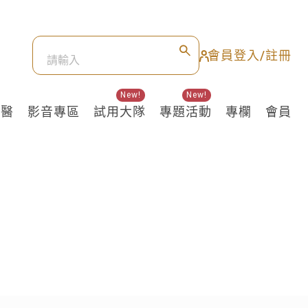
會員登入/註冊
New!
New!
良醫
影音專區
試用大隊
專題活動
專欄
會員