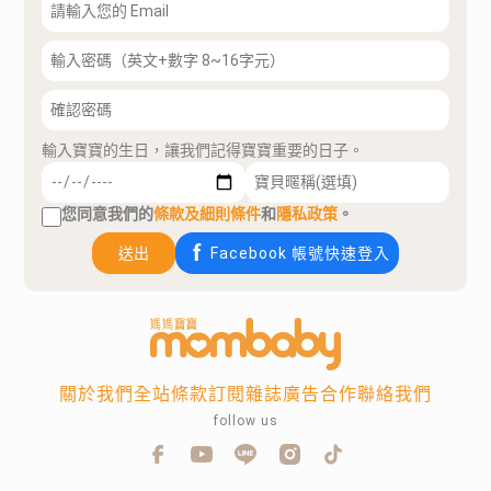
輸入寶寶的生日，讓我們記得寶寶重要的日子。
您同意我們的
條款及細則條件
和
隱私政策
。
送出
Facebook 帳號快速登入
關於我們
全站條款
訂閱雜誌
廣告合作
聯絡我們
follow us