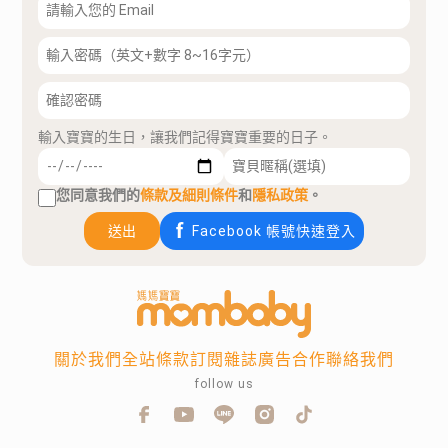
輸入寶寶的生日，讓我們記得寶寶重要的日子。
您同意我們的
條款及細則條件
和
隱私政策
。
送出
Facebook 帳號快速登入
關於我們
全站條款
訂閱雜誌
廣告合作
聯絡我們
follow us