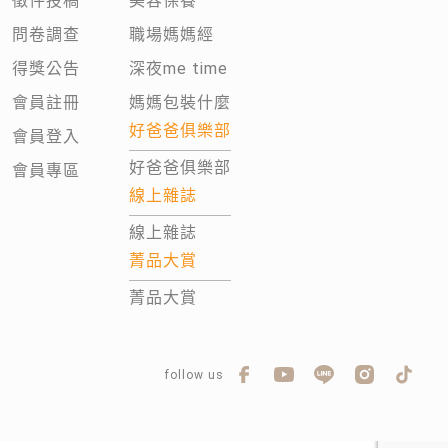
徵件投稿
美容保養
問卷調查
職場媽媽經
得獎公告
深夜me time
會員註冊
媽媽包裝什麼
好爸爸俱樂部
會員登入
好爸爸俱樂部
會員專區
線上雜誌
線上雜誌
菁品大賞
菁品大賞
follow us