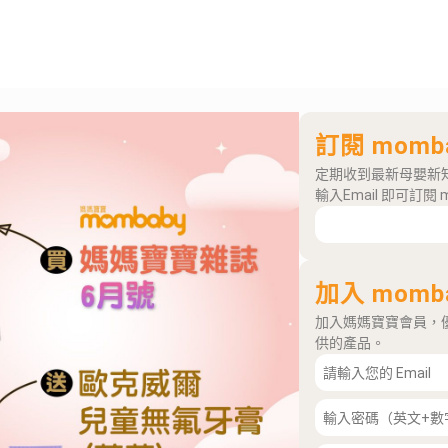
訂閱 momb
定期收到最新母嬰新
輸入Email 即可訂閱 
加入 momb
加入媽媽寶寶會員，
供的產品。