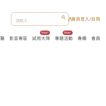
會員登入/註冊
New!
New!
良醫
影音專區
試用大隊
專題活動
專欄
會員