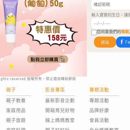
輸入寶寶的生日，讓
您同意我們的
條款
送出
F
rights reserved.版權所有，禁止擅自轉貼節錄
親子
影音專區
專題活動
親子教養
最新影音企劃
專題活動
家庭用品
開箱育兒好物
品牌好康
親子旅遊
線上媽媽教室
會員活動