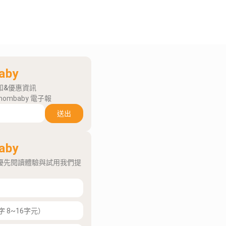
aby
知&優惠資訊
mombaby 電子報
送出
aby
優先閱讀體驗與試用我們提