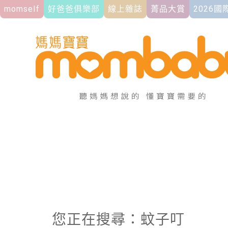
momself
好爸爸俱樂部
線上雜誌
菁品大賞
2026
您正在搜尋：蚊子叮