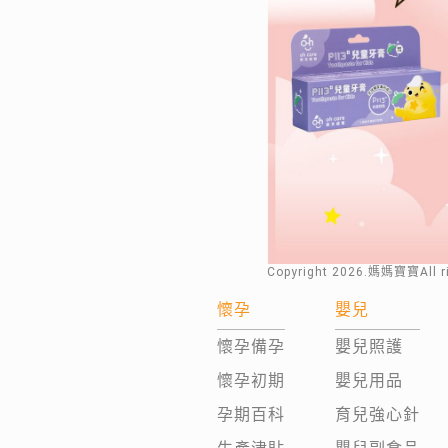
Copyright
2026
.媽媽寶寶All 
懷孕
嬰兒
懷孕備孕
嬰兒照護
懷孕初期
嬰兒用品
孕期百科
育兒強心針