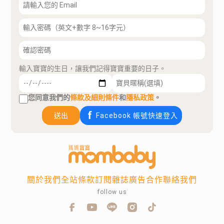
輸入寶寶的生日，讓我們記得寶寶重要的日子。
您同意我們的
條款及細則條件
和
隱私政策
。
送出
Facebook 帳號快速登入
關於我們
全站條款
訂閱雜誌
廣告合作
聯絡我們
follow us