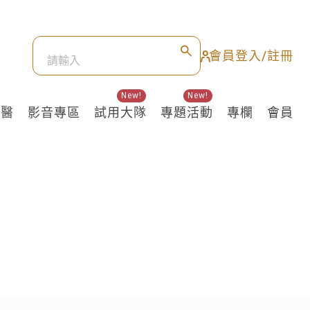
會員登入/註冊
New!
New!
良醫
影音專區
試用大隊
專題活動
專欄
會員