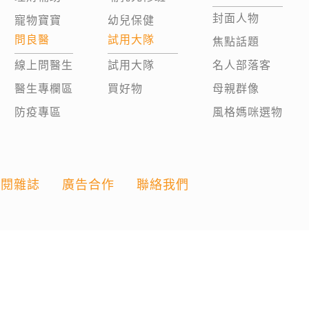
封面人物
寵物寶寶
幼兒保健
問良醫
試用大隊
焦點話題
線上問醫生
試用大隊
名人部落客
醫生專欄區
買好物
母親群像
防疫專區
風格媽咪選物
訂閱雜誌
廣告合作
聯絡我們