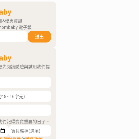
aby
知&優惠資訊
mombaby 電子報
送出
aby
優先閱讀體驗與試用我們提
我們記得寶寶重要的日子。