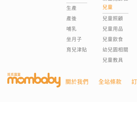
兒童
生產
產後
兒童照顧
哺乳
兒童用品
坐月子
兒童飲食
育兒津貼
幼兒園相關
兒童教具
關於我們
全站條款