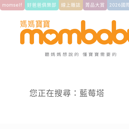
momself
好爸爸俱樂部
線上雜誌
菁品大賞
2026
您正在搜尋：藍莓塔