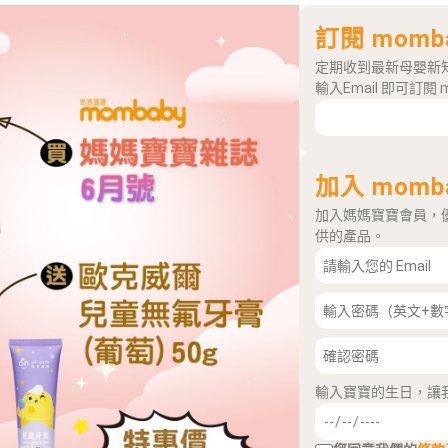
訂閱 momb
定期收到最新母嬰新
輸入Email 即可訂閱 
加入 momb
加入媽媽寶寶會員，
供的產品。
輸入寶寶的生日，讓