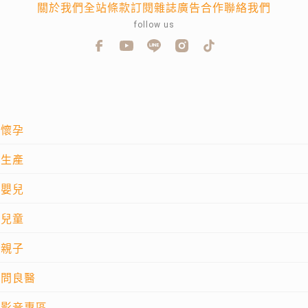
關於我們
全站條款
訂閱雜誌
廣告合作
聯絡我們
follow us
懷孕
生產
嬰兒
兒童
親子
問良醫
影音專區