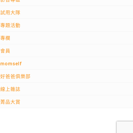
試用大隊
專題活動
專欄
會員
momself
好爸爸俱樂部
線上雜誌
菁品大賞