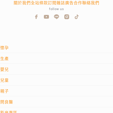
關於我們
全站條款
訂閱雜誌
廣告合作
聯絡我們
follow us
懷孕
生產
嬰兒
兒童
親子
問良醫
影音專區