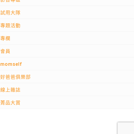
試用大隊
專題活動
專欄
會員
momself
好爸爸俱樂部
線上雜誌
菁品大賞