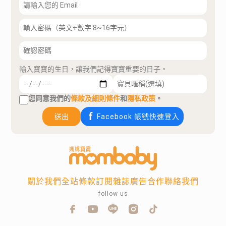
輸入寶寶的生日，讓我們記得寶寶重要的日子。
您同意我們的
條款及細則條件
和
隱私政策
。
送出
Facebook 帳號快速登入
關於我們
全站條款
訂閱雜誌
廣告合作
聯絡我們
follow us