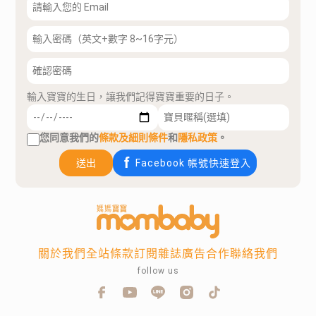
輸入寶寶的生日，讓我們記得寶寶重要的日子。
您同意我們的
條款及細則條件
和
隱私政策
。
送出
Facebook 帳號快速登入
關於我們
全站條款
訂閱雜誌
廣告合作
聯絡我們
follow us