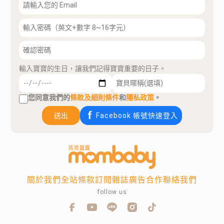
輸入寶寶的生日，讓我們記得寶寶重要的日子。
您同意我們的
條款及細則條件
和
隱私政策
。
送出
Facebook 帳號快速登入
關於我們
全站條款
訂閱雜誌
廣告合作
聯絡我們
follow us