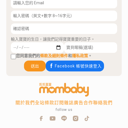
輸入寶寶的生日，讓我們記得寶寶重要的日子。
您同意我們的
條款及細則條件
和
隱私政策
。
送出
Facebook 帳號快速登入
關於我們
全站條款
訂閱雜誌
廣告合作
聯絡我們
follow us