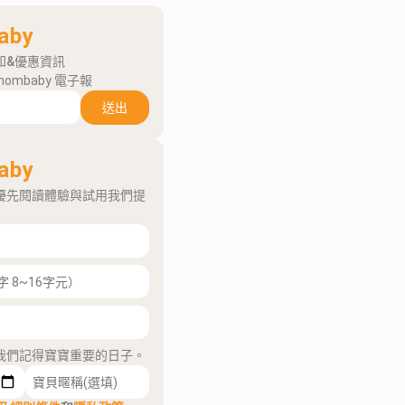
aby
知&優惠資訊
mombaby 電子報
送出
aby
優先閱讀體驗與試用我們提
我們記得寶寶重要的日子。