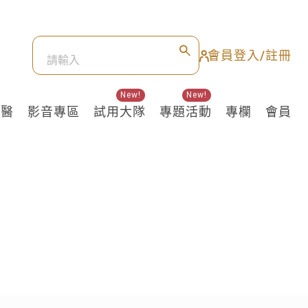
會員登入/註冊
New!
New!
良醫
影音專區
試用大隊
專題活動
專欄
會員