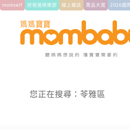
momself
好爸爸俱樂部
線上雜誌
菁品大賞
2026
您正在搜尋：苓雅區