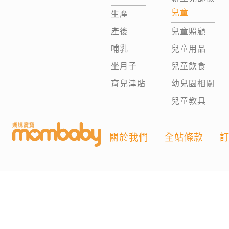
兒童
生產
產後
兒童照顧
哺乳
兒童用品
坐月子
兒童飲食
育兒津貼
幼兒園相關
兒童教具
關於我們
全站條款