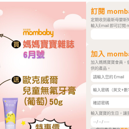
訂閱 momb
定期收到最新母嬰新
輸入Email 即可訂閱 
加入 momb
加入媽媽寶寶會員，
供的產品。
輸入寶寶的生日，讓