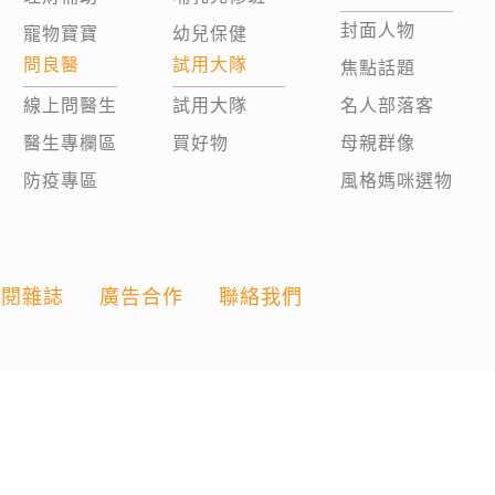
封面人物
寵物寶寶
幼兒保健
問良醫
試用大隊
焦點話題
線上問醫生
試用大隊
名人部落客
醫生專欄區
買好物
母親群像
防疫專區
風格媽咪選物
訂閱雜誌
廣告合作
聯絡我們