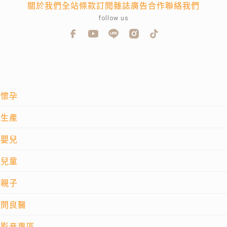
關於我們
全站條款
訂閱雜誌
廣告合作
聯絡我們
follow us
懷孕
生產
嬰兒
兒童
親子
問良醫
影音專區