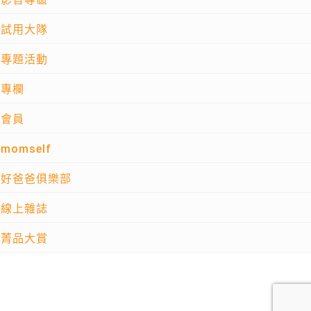
試用大隊
專題活動
專欄
會員
momself
好爸爸俱樂部
線上雜誌
菁品大賞