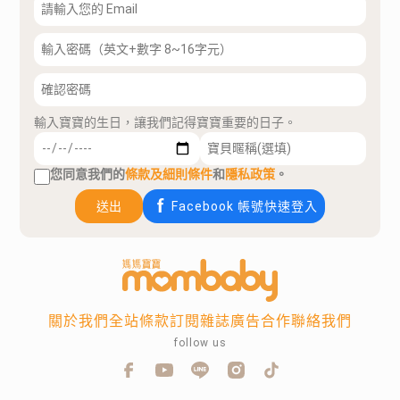
輸入寶寶的生日，讓我們記得寶寶重要的日子。
您同意我們的
條款及細則條件
和
隱私政策
。
送出
Facebook 帳號快速登入
關於我們
全站條款
訂閱雜誌
廣告合作
聯絡我們
follow us