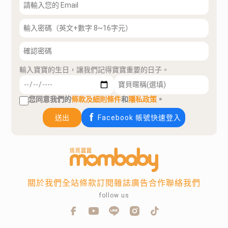
輸入寶寶的生日，讓我們記得寶寶重要的日子。
您同意我們的
條款及細則條件
和
隱私政策
。
送出
Facebook 帳號快速登入
關於我們
全站條款
訂閱雜誌
廣告合作
聯絡我們
follow us