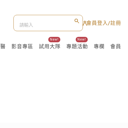
會員登入/註冊
New!
New!
良醫
影音專區
試用大隊
專題活動
專欄
會員