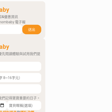
aby
知&優惠資訊
mombaby 電子報
送出
aby
優先閱讀體驗與試用我們提
我們記得寶寶重要的日子。