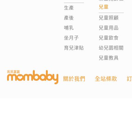
兒童
生產
產後
兒童照顧
哺乳
兒童用品
坐月子
兒童飲食
育兒津貼
幼兒園相關
兒童教具
關於我們
全站條款