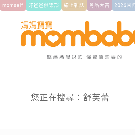
momself
好爸爸俱樂部
線上雜誌
菁品大賞
2026
您正在搜尋：舒芙蕾