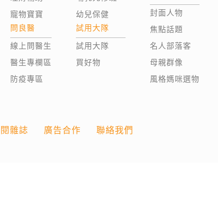
封面人物
寵物寶寶
幼兒保健
問良醫
試用大隊
焦點話題
線上問醫生
試用大隊
名人部落客
醫生專欄區
買好物
母親群像
防疫專區
風格媽咪選物
訂閱雜誌
廣告合作
聯絡我們