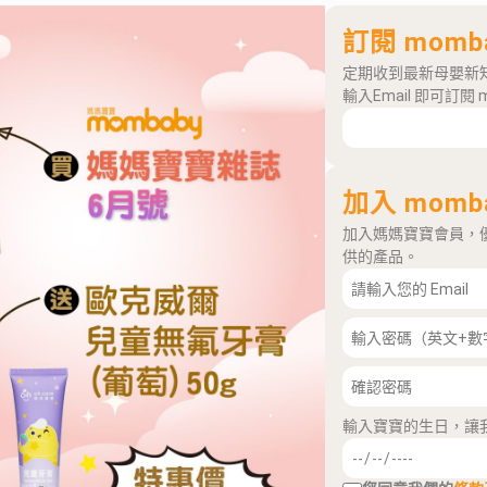
訂閱 momb
定期收到最新母嬰新
輸入Email 即可訂閱 
加入 momb
加入媽媽寶寶會員，
供的產品。
輸入寶寶的生日，讓