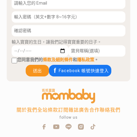
輸入寶寶的生日，讓我們記得寶寶重要的日子。
您同意我們的
條款及細則條件
和
隱私政策
。
送出
Facebook 帳號快速登入
關於我們
全站條款
訂閱雜誌
廣告合作
聯絡我們
follow us