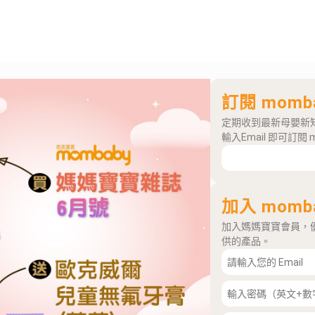
訂閱 momb
定期收到最新母嬰新
輸入Email 即可訂閱 
加入 momb
加入媽媽寶寶會員，
供的產品。