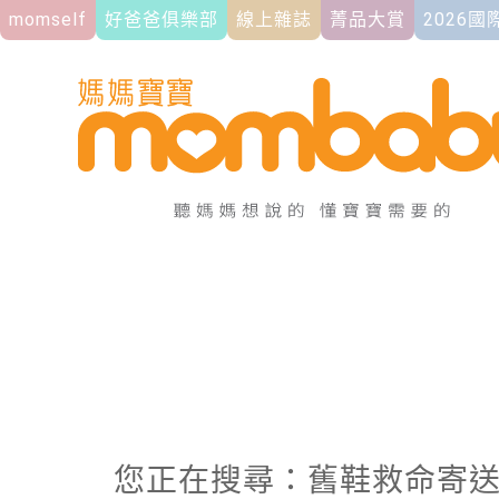
momself
好爸爸俱樂部
線上雜誌
菁品大賞
2026
您正在搜尋：舊鞋救命寄