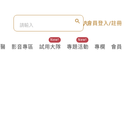
會員登入/註冊
New!
New!
良醫
影音專區
試用大隊
專題活動
專欄
會員