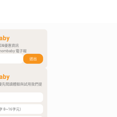
aby
知&優惠資訊
mombaby 電子報
送出
aby
優先閱讀體驗與試用我們提