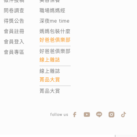
徵件投稿
美容保養
問卷調查
職場媽媽經
得獎公告
深夜me time
會員註冊
媽媽包裝什麼
好爸爸俱樂部
會員登入
好爸爸俱樂部
會員專區
線上雜誌
線上雜誌
菁品大賞
菁品大賞
follow us