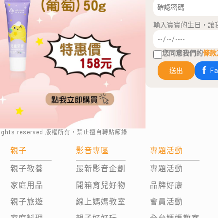
輸入寶寶的生日，讓
您同意我們的
條款
送出
F
rights reserved.版權所有，禁止擅自轉貼節錄
親子
影音專區
專題活動
親子教養
最新影音企劃
專題活動
家庭用品
開箱育兒好物
品牌好康
親子旅遊
線上媽媽教室
會員活動