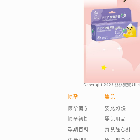
Copyright
2026
.媽媽寶寶All 
懷孕
嬰兒
懷孕備孕
嬰兒照護
懷孕初期
嬰兒用品
孕期百科
育兒強心針