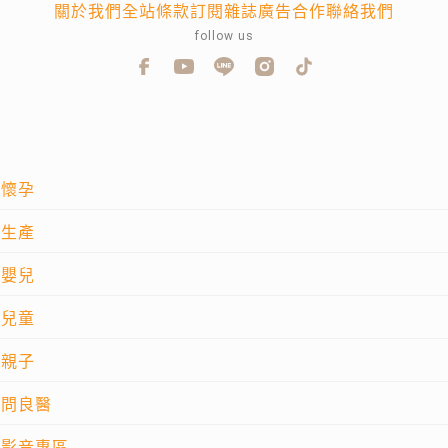
關於我們
全站條款
訂閱雜誌
廣告合作
聯絡我們
follow us
懷孕
生產
嬰兒
兒童
親子
問良醫
影音專區