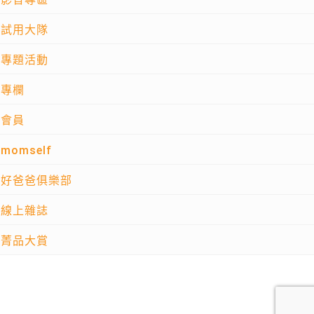
試用大隊
專題活動
專欄
會員
momself
好爸爸俱樂部
線上雜誌
菁品大賞