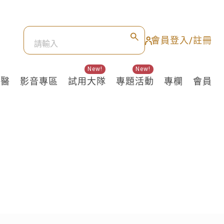
會員登入/註冊
New!
New!
良醫
影音專區
試用大隊
專題活動
專欄
會員