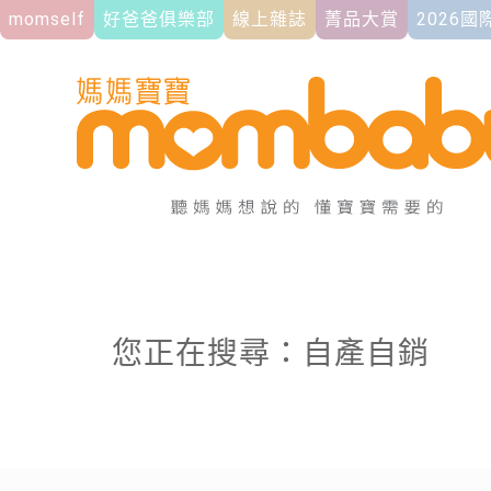
momself
好爸爸俱樂部
線上雜誌
菁品大賞
2026
您正在搜尋：自產自銷