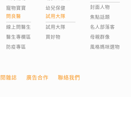
封面人物
寵物寶寶
幼兒保健
問良醫
試用大隊
焦點話題
線上問醫生
試用大隊
名人部落客
醫生專欄區
買好物
母親群像
防疫專區
風格媽咪選物
訂閱雜誌
廣告合作
聯絡我們