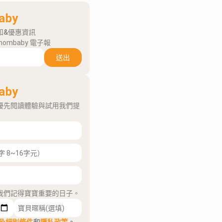
aby
知&優惠資訊
mombaby 電子報
送出
aby
優先閱讀體驗與試用我們提
我們記得寶寶重要的日子。