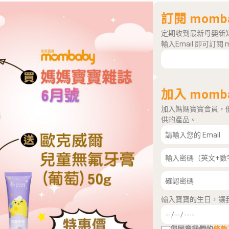
訂閱 momb
定期收到最新母嬰新
輸入Email 即可訂閱 
加入 momb
加入媽媽寶寶會員，
供的產品。
輸入寶寶的生日，讓