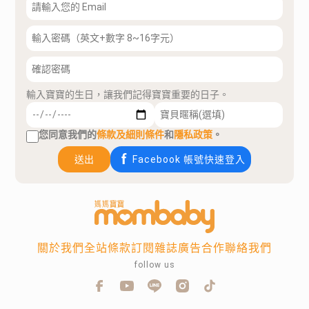
輸入寶寶的生日，讓我們記得寶寶重要的日子。
您同意我們的
條款及細則條件
和
隱私政策
。
送出
Facebook 帳號快速登入
關於我們
全站條款
訂閱雜誌
廣告合作
聯絡我們
follow us