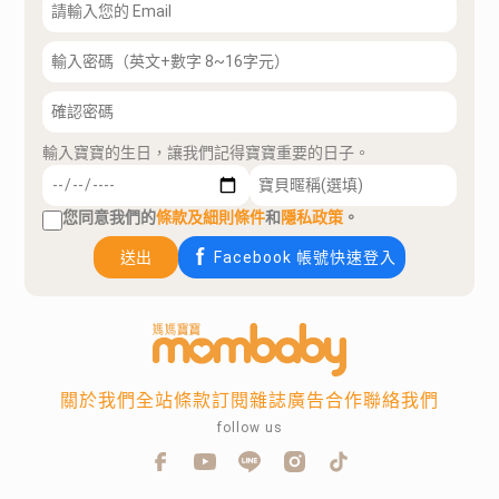
輸入寶寶的生日，讓我們記得寶寶重要的日子。
您同意我們的
條款及細則條件
和
隱私政策
。
送出
Facebook 帳號快速登入
關於我們
全站條款
訂閱雜誌
廣告合作
聯絡我們
follow us