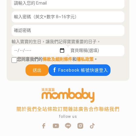
輸入寶寶的生日，讓我們記得寶寶重要的日子。
您同意我們的
條款及細則條件
和
隱私政策
。
送出
Facebook 帳號快速登入
關於我們
全站條款
訂閱雜誌
廣告合作
聯絡我們
follow us